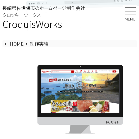
Skip
長崎県佐世保市のホームページ制作会社
to
クロッキーワークス
content
MENU
CroquisWorks
HOME
制作実績
PCサイト