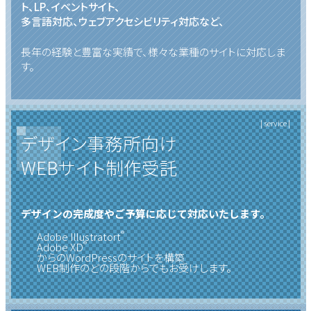
ト、LP、イベントサイト、
多言語対応、ウェブアクセシビリティ対応など、
長年の経験と豊富な実績で、様々な業種のサイトに対応しま
す。
| service |
デザイン事務所向け
WEBサイト制作受託
デザインの完成度やご予算に応じて対応いたします。
®
Adobe Illustratort
®
Adobe XD
からのWordPressのサイトを構築
WEB制作のどの段階からでもお受けします。