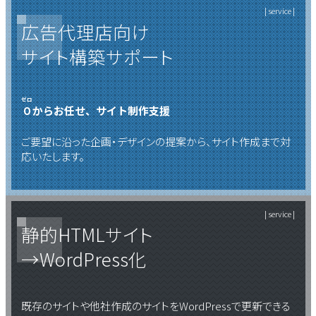
| service |
広告代理店向け
サイト構築サポート
ゼロ
０
からお任せ、サイト制作支援
ご要望に沿った企画・デザインの提案から、サイト作成まで対
応いたします。
| service |
静的HTMLサイト
→
WordPress化
既存のサイトや他社作成のサイトをWordPressで更新できる