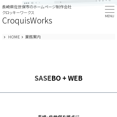
Skip
長崎県佐世保市のホームページ制作会社
to
クロッキーワークス
content
MENU
CroquisWorks
HOME
業務案内
SASEBO + WEB
長崎・佐世保を拠点に