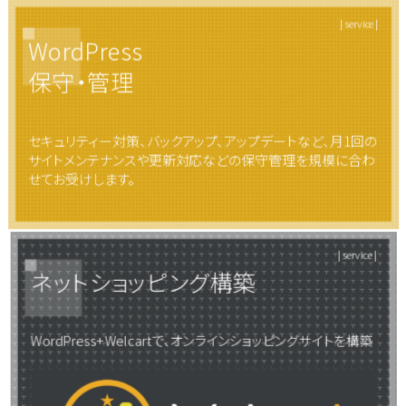
| service |
WordPress
保守・管理
セキュリティー対策、バックアップ、アップデートなど、月1回の
サイトメンテナンスや更新対応などの保守管理を規模に合わ
せてお受けします。
| service |
ネットショッピング構築
WordPress+Welcartで、オンラインショッピングサイトを構築