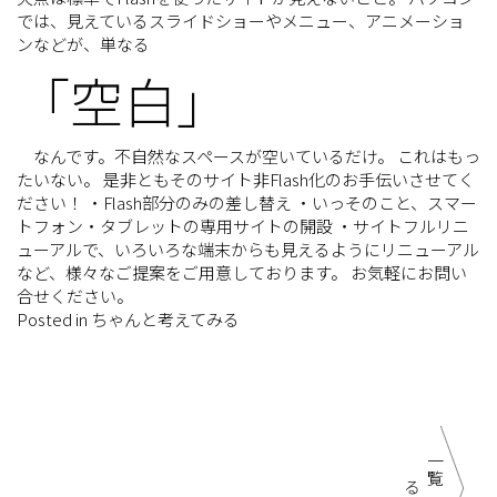
では、見えているスライドショーやメニュー、アニメーショ
ンなどが、単なる
「空白」
なんです。不自然なスペースが空いているだけ。 これはもっ
たいない。 是非ともそのサイト非Flash化のお手伝いさせてく
ださい！ ・Flash部分のみの差し替え ・いっそのこと、スマー
トフォン・タブレットの専用サイトの開設 ・サイトフルリニ
ューアルで、いろいろな端末からも見えるようにリニューアル
など、様々なご提案をご用意しております。 お気軽にお問い
合せください。
Posted in
ちゃんと考えてみる
一
覧
に
戻
る