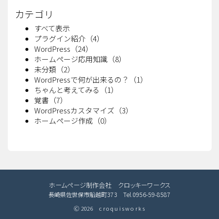
カテゴリ
すべて表示
プラグイン紹介（4）
WordPress（24）
ホームページ応用知識（8）
未分類（2）
WordPressで何が出来るの？（1）
ちゃんと考えてみる（1）
覚書（7）
WordPressカスタマイズ（3）
ホームページ作成（0）
ホームページ制作会社 クロッキーワークス
長崎県佐世保市船越町373 Tel.0956-59-8587
2026
croquisworks