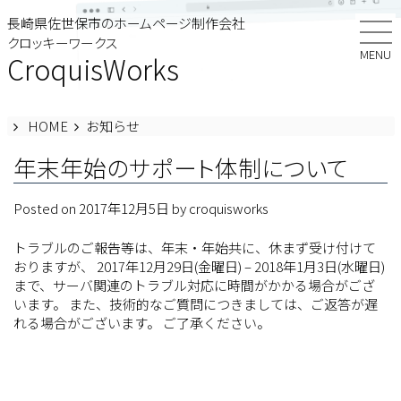
Skip
長崎県佐世保市のホームページ制作会社
to
クロッキーワークス
content
MENU
CroquisWorks
HOME
お知らせ
年末年始のサポート体制について
Posted on
2017年12月5日
by
croquisworks
トラブルのご報告等は、年末・年始共に、休まず受け付けて
おりますが、 2017年12月29日(金曜日) – 2018年1月3日(水曜日)
まで、サーバ関連のトラブル対応に時間がかかる場合がござ
います。 また、技術的なご質問につきましては、ご返答が遅
れる場合がございます。 ご了承ください。