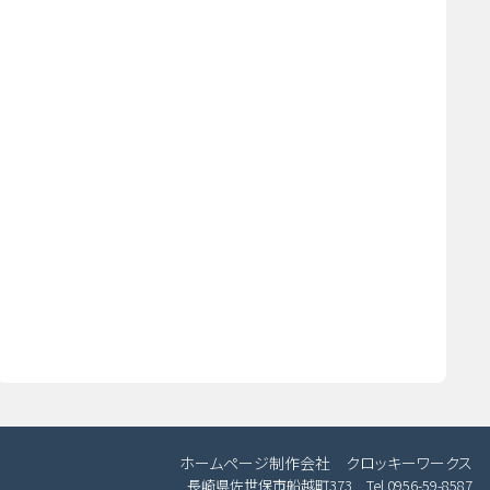
ホームページ制作会社 クロッキーワークス
長崎県佐世保市船越町373 Tel.0956-59-8587