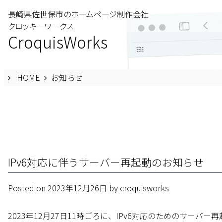
Skip
長崎県佐世保市のホームページ制作会社
to
クロッキーワークス
CroquisWorks
content
HOME
お知らせ
IPv6対応に伴うサーバー再起動のお知らせ
Posted on
2023年12月26日
by
croquisworks
2023年12月27日11時ごろに、IPv6対応のためのサ